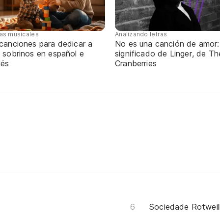
tas musicales
Analizando letras
 canciones para dedicar a
No es una canción de amor:
 sobrinos en español e
significado de Linger, de Th
lés
Cranberries
Sociedade Rotweil