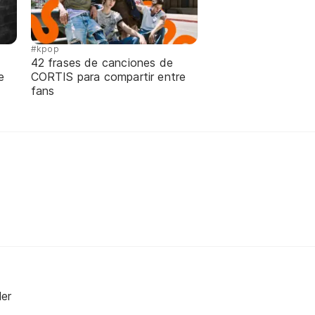
#kpop
42 frases de canciones de
e
CORTIS para compartir entre
fans
ler