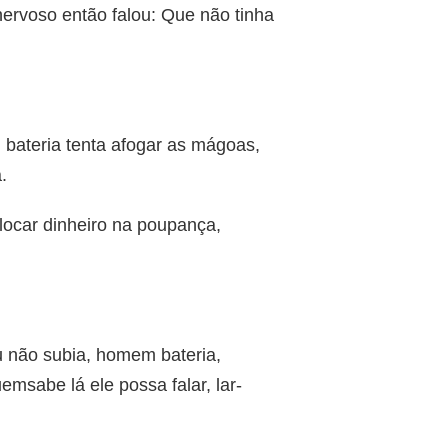
ervoso então falou: Que não tinha
bateria tenta afogar as mágoas,
.
locar dinheiro na poupança,
u não subia, homem bateria,
msabe lá ele possa falar, lar-