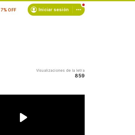
scríbete
Iniciar sesión
Visualizaciones de la letra
859