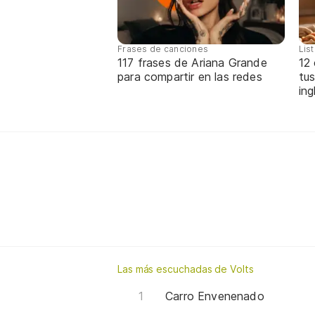
Frases de canciones
Lis
117 frases de Ariana Grande
12
para compartir en las redes
tus
ing
Las más escuchadas de Volts
Carro Envenenado