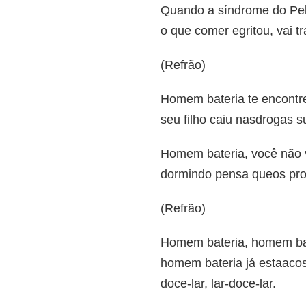
Quando a síndrome do Pelé
o que comer egritou, vai tr
(Refrão)
Homem bateria te encontr
seu filho caiu nasdrogas s
Homem bateria, você não v
dormindo pensa queos pro
(Refrão)
Homem bateria, homem bate
homem bateria já estaacost
doce-lar, lar-doce-lar.