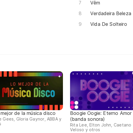
Vêm
Verdadeira Beleza
Vida De Solteiro
 mejor de la música disco
Boogie Oogie: Eterno Amor
(banda sonora)
 Gees, Gloria Gaynor, ABBA y
s
Rita Lee, Elton John, Caetano
Veloso y otros