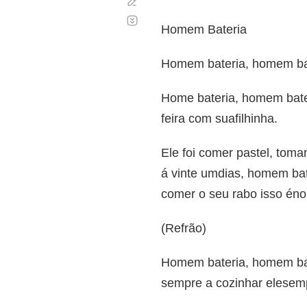
Corregir
Desplazamiento
automático
Homem Bateria
Homem bateria, homem bate
Home bateria, homem bate
feira com suafilhinha.
Ele foi comer pastel, tom
á vinte umdias, homem bat
comer o seu rabo isso éno
(Refrão)
Homem bateria, homem bat
sempre a cozinhar elesempr