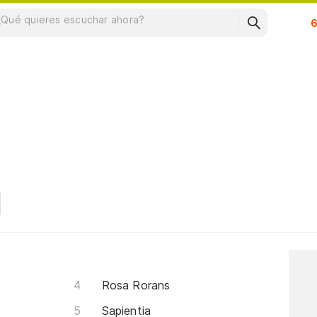
Su
Rosa Rorans
Sapientia