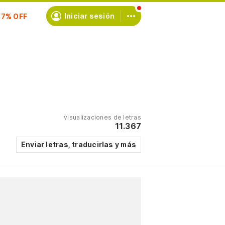
Iniciar sesión
scríbete
visualizaciones de letras
11.367
Enviar letras, traducirlas y más