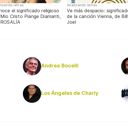
lizando letras
Analizando letras
oce el significado religioso
Ve más despacio: significad
 Mio Cristo Piange Diamanti,
de la canción Vienna, de Bill
 ROSALÍA
Joel
Andrea Bocelli
Los Ángeles de Charly