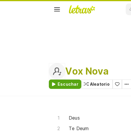
Vox Nova
Escuchar
Aleatorio
Deus
Te Deum