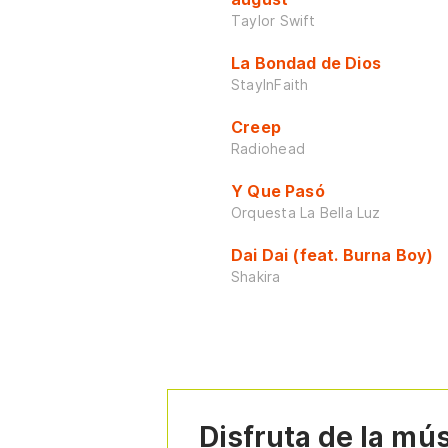
Taylor Swift
La Bondad de Dios
StayInFaith
Creep
Radiohead
Y Que Pasó
Orquesta La Bella Luz
Dai Dai (feat. Burna Boy)
Shakira
Disfruta de la mú