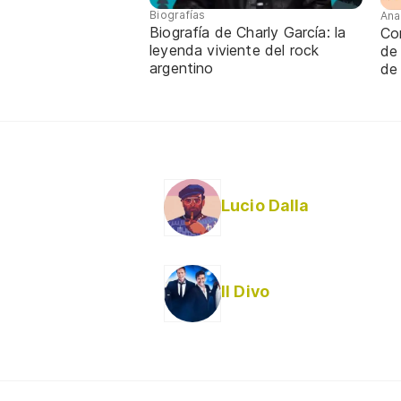
Biografías
Ana
Biografía de Charly García: la
Con
leyenda viviente del rock
de
argentino
de
Lucio Dalla
Il Divo