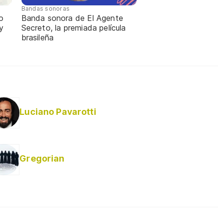
Bandas sonoras
o
Banda sonora de El Agente
y
Secreto, la premiada película
brasileña
Luciano Pavarotti
Gregorian