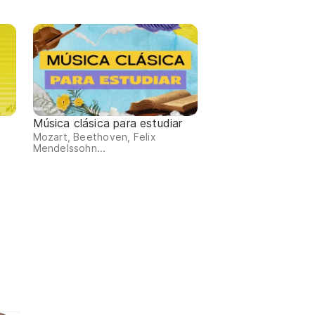
Música clásica para estudiar
Mozart, Beethoven, Felix
Mendelssohn...