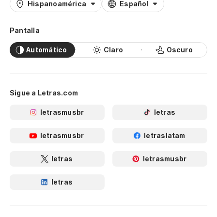
Hispanoamérica
Español
Pantalla
Automático
Claro
Oscuro
Sigue a Letras.com
letrasmusbr
letras
letrasmusbr
letraslatam
letras
letrasmusbr
letras