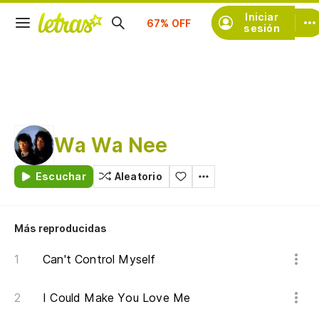
Suscríbete
Iniciar
sesión
Wa Wa Nee
Escuchar
Aleatorio
Más reproducidas
Can't Control Myself
I Could Make You Love Me