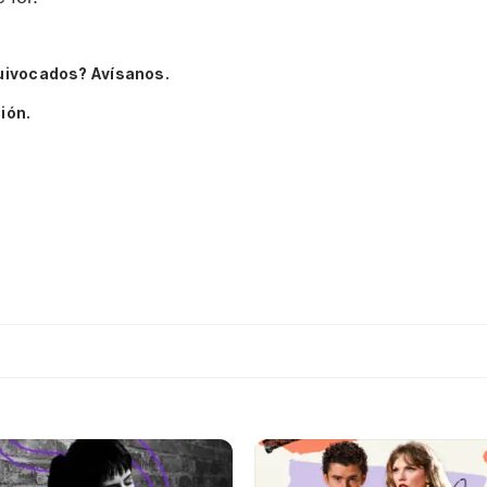
uivocados? Avísanos.
ión.