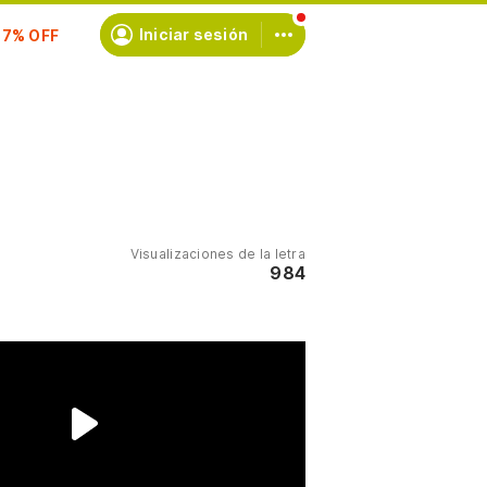
scríbete
Iniciar sesión
Visualizaciones de la letra
984