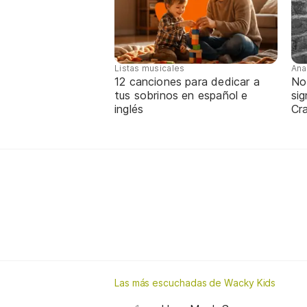
Listas musicales
Ana
12 canciones para dedicar a
No
tus sobrinos en español e
sig
inglés
Cra
Las más escuchadas de Wacky Kids