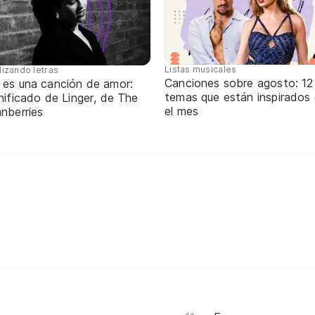
Listas musicales
lizando letras
Canciones sobre agosto: 12
 es una canción de amor:
temas que están inspirados
nificado de Linger, de The
el mes
nberries