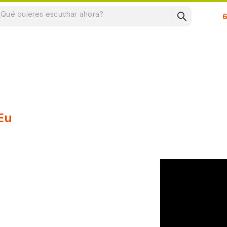
Su
Eu