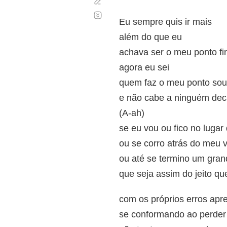
Corregir
Desplazamiento
automático
Eu sempre quis ir mais
além do que eu
achava ser o meu ponto fi
agora eu sei
quem faz o meu ponto sou
e não cabe a ninguém deci
(A-ah)
se eu vou ou fico no lugar
ou se corro atrás do meu v
ou até se termino um gra
que seja assim do jeito que
com os próprios erros apr
se conformando ao perder