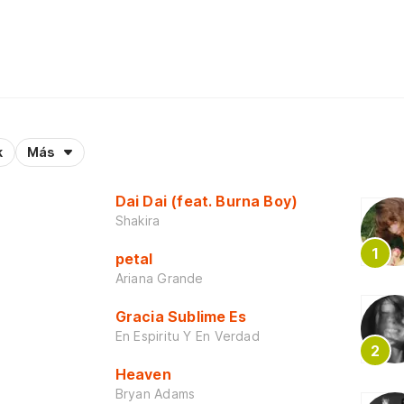
k
Más
Dai Dai (feat. Burna Boy)
Shakira
petal
Ariana Grande
Gracia Sublime Es
En Espiritu Y En Verdad
Heaven
Bryan Adams