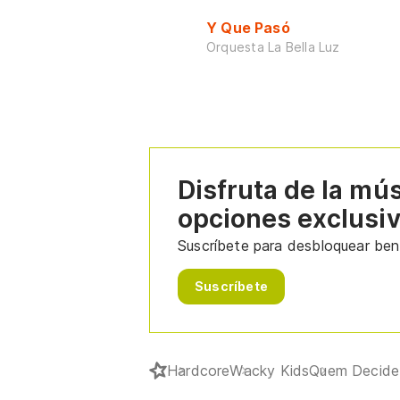
Y Que Pasó
Orquesta La Bella Luz
Disfruta de la mú
opciones exclusi
Suscríbete para desbloquear bene
Suscríbete
Hardcore
Wacky Kids
Quem Decide