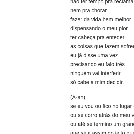
não ter tempo pra reclama
nem pra chorar
fazer da vida bem melhor
dispensando o meu pior
ter cabeça pra enteder
as coisas que fazem sofre
eu já disse uma vez
precisando eu falo três
ninguém vai interferir
só cabe a mim decidir.
(A-ah)
se eu vou ou fico no lugar
ou se corro atrás do meu v
ou até se termino um gra
que seja assim do jeito que