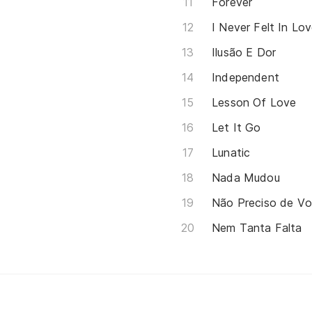
Forever
I Never Felt In Lo
Ilusão E Dor
Independent
Lesson Of Love
Let It Go
Lunatic
Nada Mudou
Não Preciso de V
Nem Tanta Falta