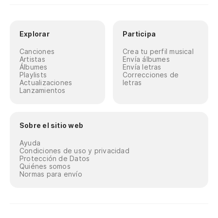
Explorar
Participa
Canciones
Crea tu perfil musical
Artistas
Envía álbumes
Álbumes
Envía letras
Playlists
Correcciones de
Actualizaciones
letras
Lanzamientos
Sobre el sitio web
Ayuda
Condiciones de uso y privacidad
Protección de Datos
Quiénes somos
Normas para envío