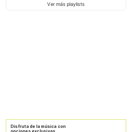
Ver más playlists
Disfruta de la música con
opciones exclusivas