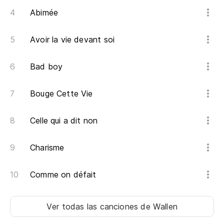
Co
Abimée
Cu
Ca
Avoir la vie devant soi
Y 
Bad boy
No
Bouge Cette Vie
Celle qui a dit non
Charisme
Comme on défait
Ver todas las canciones
de Wallen