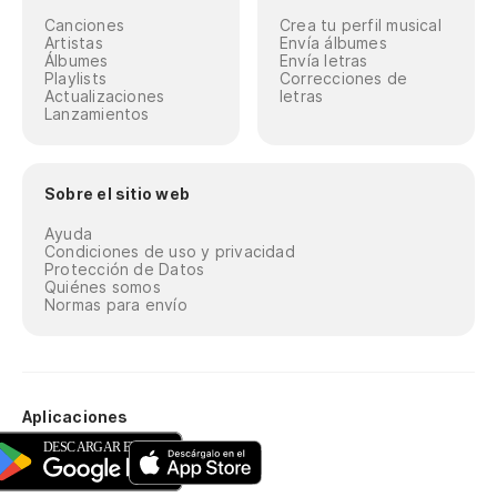
Canciones
Crea tu perfil musical
Artistas
Envía álbumes
Álbumes
Envía letras
Playlists
Correcciones de
Actualizaciones
letras
Lanzamientos
Sobre el sitio web
Ayuda
Condiciones de uso y privacidad
Protección de Datos
Quiénes somos
Normas para envío
Aplicaciones