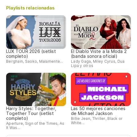
Playlists relacionadas
LUX TOUR 2026 (setlist
El Diablo Viste a la Moda 2
completo)
(banda sonora oficial)
Berghain, Saoko, Malamente...
Lady Gaga, Miley Cyrus, Dua
Lipa y otros
Harry Styles: Together,
Las 50 mejores canciones
Together Tour (setlist
de Michael Jackson
completo)
Billie Jean, Thriller, Black or
White...
Aperture, Sign of the Times, As
It Was...