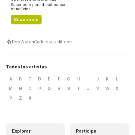
Suscríbete para desbloquear
beneficios.
Suscríbete
Pop
Wallen
Celle qui a dit non
Todos los artistas
A
B
C
D
E
F
G
H
I
J
K
L
M
N
O
P
Q
R
S
T
U
V
W
X
Y
Z
#
Explorar
Participa