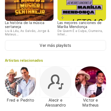
La história de la música
Las mejores canciones de
sertaneja
Marília Mendonça
Liu & Léu, As Galvão, Jorge &
De Quem É a Culpa, Ciumeira,
Mateus...
Infiel...
Ver más playlists
Artistas relacionados
Fred e Pedrito
Alecir e
Victor e
Alessandro
Matheus