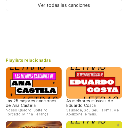
Ver todas las canciones
Playlists relacionadas
Las 25 mejores canciones
As melhores músicas de
de Ana Castela
Eduardo Costa
Nosso Quadro, Solteiro
Saudade, Sou Seu Fã Nº 1, Me
Forçado, Minha Herança...
Apaixonei e mais.