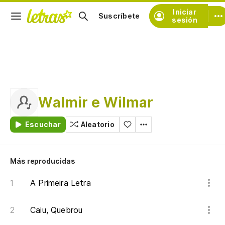
Iniciar
Suscríbete
sesión
Walmir e Wilmar
Escuchar
Aleatorio
Más reproducidas
A Primeira Letra
Caiu, Quebrou