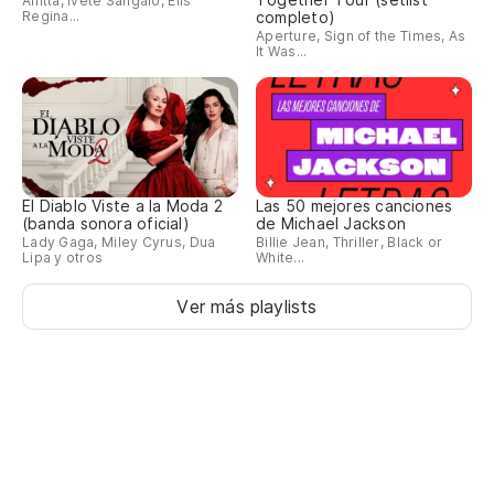
Anitta, Ivete Sangalo, Elis
Regina...
completo)
Aperture, Sign of the Times, As
It Was...
El Diablo Viste a la Moda 2
Las 50 mejores canciones
(banda sonora oficial)
de Michael Jackson
Lady Gaga, Miley Cyrus, Dua
Billie Jean, Thriller, Black or
Lipa y otros
White...
Ver más playlists