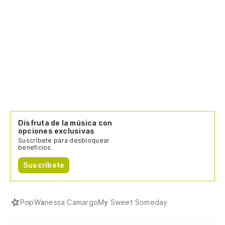
Disfruta de la música con
opciones exclusivas
Suscríbete para desbloquear
beneficios.
Suscríbete
Pop
Wanessa Camargo
My Sweet Someday