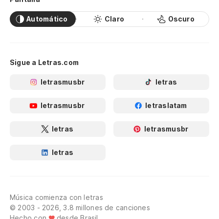
Automático
Claro
Oscuro
Sigue a Letras.com
letrasmusbr
letras
letrasmusbr
letraslatam
letras
letrasmusbr
letras
Música comienza con letras
© 2003 - 2026, 3.8 millones de canciones
Hecho con
desde Brasil