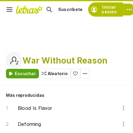
Iniciar
Suscríbete
sesión
War Without Reason
Escuchar
Aleatorio
Más reproducidas
Blood Is Flavor
Deforming