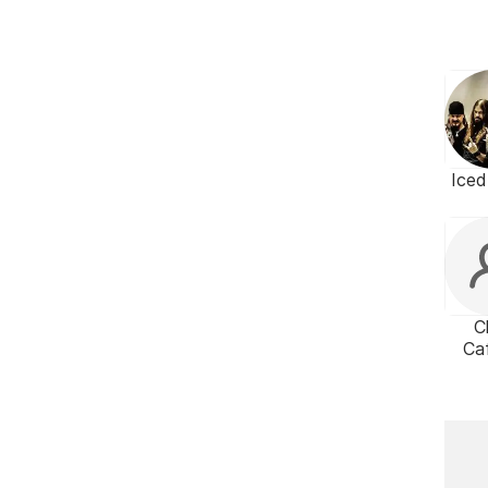
Iced
C
Ca