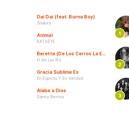
Dai Dai (feat. Burna Boy)
Shakira
Animal
KATSEYE
Beretta (De Los Cerros La Escuela)
El de Las R's
Gracia Sublime Es
En Espiritu Y En Verdad
Alaba a Dios
Danny Berrios