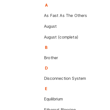
A
As Fast As The Others
August
August (completa)
B
Brother
D
Disconnection System
E
Equilibrium
Ethereal Blessing