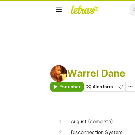
Warrel Dane
Escuchar
Aleatorio
August (completa)
Disconnection System