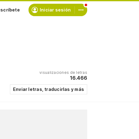
scríbete
Iniciar sesión
visualizaciones de letras
16.466
Enviar letras, traducirlas y más