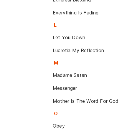
Everything Is Fading
L
Let You Down
Lucretia My Reflection
M
Madame Satan
Messenger
Mother Is The Word For God
O
Obey