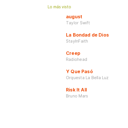
Lo más visto
august
Taylor Swift
La Bondad de Dios
StayInFaith
Creep
Radiohead
Y Que Pasó
Orquesta La Bella Luz
Risk It All
Bruno Mars