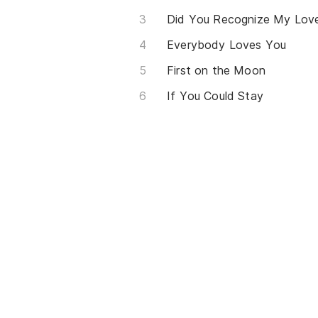
Did You Recognize My Lov
Everybody Loves You
First on the Moon
If You Could Stay