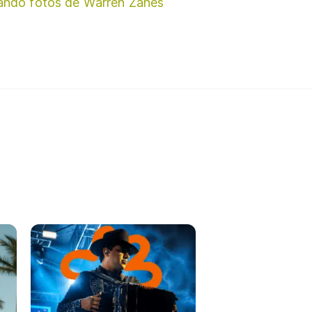
ando fotos de Warren Zanes