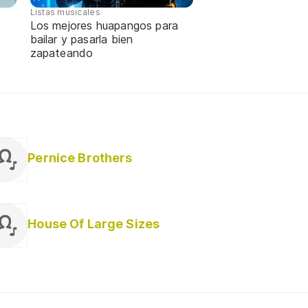
Listas musicales
Los mejores huapangos para
e
bailar y pasarla bien
zapateando
Pernice Brothers
House Of Large Sizes