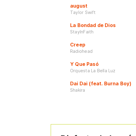
august
Taylor Swift
La Bondad de Dios
StayInFaith
Creep
Radiohead
Y Que Pasó
Orquesta La Bella Luz
Dai Dai (feat. Burna Boy)
Shakira