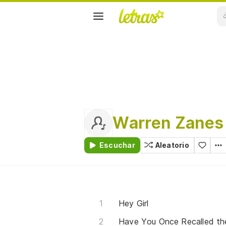
Warren Zanes
Escuchar
Aleatorio
Hey Girl