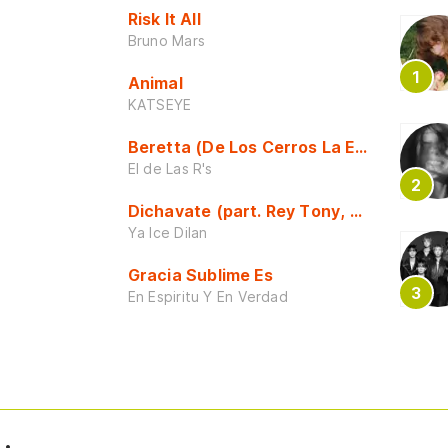
Risk It All
Bruno Mars
Animal
KATSEYE
Beretta (De Los Cerros La Escuela)
El de Las R's
Dichavate (part. Rey Tony, Dj Honda y 
Ya Ice Dilan
Gracia Sublime Es
En Espiritu Y En Verdad