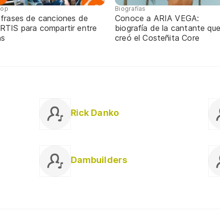
pop
Biografías
 frases de canciones de
Conoce a ARIA VEGA:
RTIS para compartir entre
biografía de la cantante qu
ns
creó el Costeñita Core
Rick Danko
Dambuilders