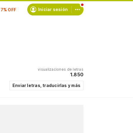
scríbete
Iniciar sesión
visualizaciones de letras
1.850
Enviar letras, traducirlas y más