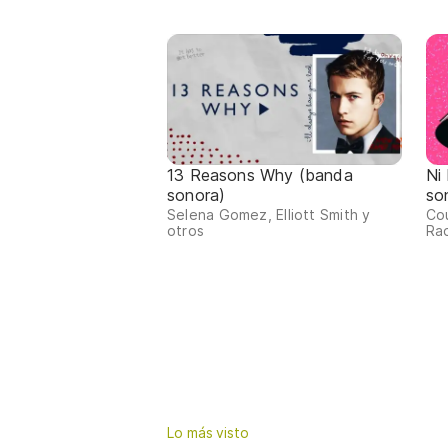
13 Reasons Why (banda
Ni
sonora)
so
Selena Gomez, Elliott Smith y
Cou
otros
Rad
Lo más visto