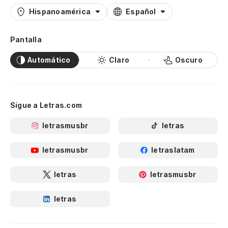
Hispanoamérica
Español
Pantalla
Automático
Claro
Oscuro
Sigue a Letras.com
letrasmusbr
letras
letrasmusbr
letraslatam
letras
letrasmusbr
letras