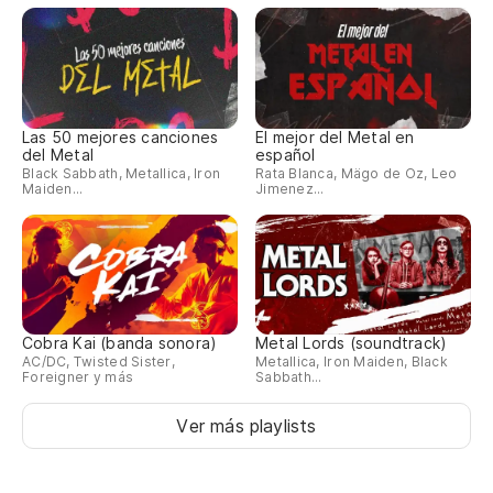
Las 50 mejores canciones
El mejor del Metal en
del Metal
español
Black Sabbath, Metallica, Iron
Rata Blanca, Mägo de Oz, Leo
Maiden...
Jimenez...
Cobra Kai (banda sonora)
Metal Lords (soundtrack)
AC/DC, Twisted Sister,
Metallica, Iron Maiden, Black
Foreigner y más
Sabbath...
Ver más playlists