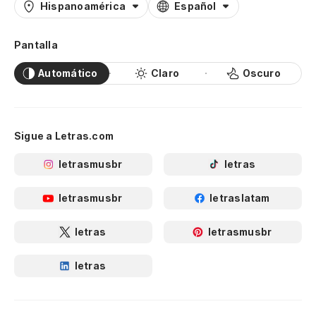
Hispanoamérica
Español
Pantalla
Automático
Claro
Oscuro
Sigue a Letras.com
letrasmusbr
letras
letrasmusbr
letraslatam
letras
letrasmusbr
letras