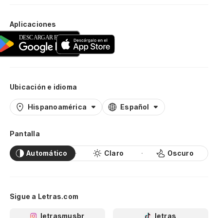
Aplicaciones
Ubicación e idioma
Hispanoamérica
Español
Pantalla
Automático
Claro
Oscuro
Sigue a Letras.com
letrasmusbr
letras