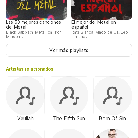
Las 50 mejores canciones
El mejor del Metal en
del Metal
español
Black Sabbath, Metallica, Iron
Rata Blanca, Mägo de Oz, Leo
Maiden...
Jimenez...
Ver más playlists
Artistas relacionados
Veuliah
The Fifth Sun
Born Of Sin