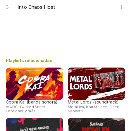
Into Chaos I lost
Playlists relacionadas
Cobra Kai (banda sonora)
Metal Lords (soundtrack)
AC/DC, Twisted Sister,
Metallica, Iron Maiden, Black
Foreigner y más
Sabbath...