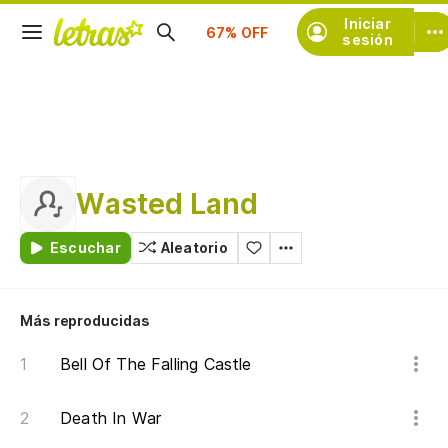
Suscríbete
Iniciar
sesión
Wasted Land
Escuchar
Aleatorio
Más reproducidas
Bell Of The Falling Castle
Death In War