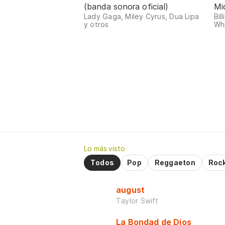
(banda sonora oficial)
Mi
Lady Gaga, Miley Cyrus, Dua Lipa
Bil
y otros
Whi
Lo más visto
Todos
Pop
Reggaeton
Roc
august
Taylor Swift
La Bondad de Dios