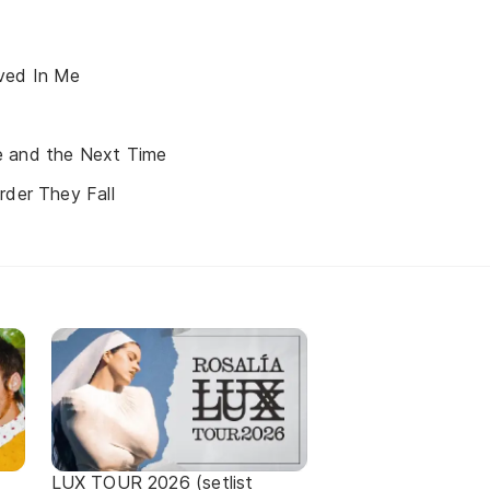
ved In Me
 and the Next Time
rder They Fall
LUX TOUR 2026 (setlist