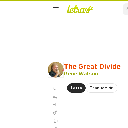
The Great Divide
Gene Watson
Agregar
Letra
Traducción
a
Agregar
favoritos
a
Tamaño
playlist
de la
fuente
Acordes
Imprimir