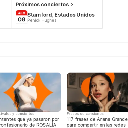
Próximos conciertos
AGO
Stamford, Estados Unidos
08
Penick Hughes
tivales y conciertos
Frases de canciones
ntantes que ya pasaron por
117 frases de Ariana Grande
 confesionario de ROSALÍA
para compartir en las redes