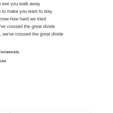
 to see you walk away
do to make you want to stay
know how hard we tried
've crossed the great divide
k, we've crossed the great divide
Envíanoslo.
ión.