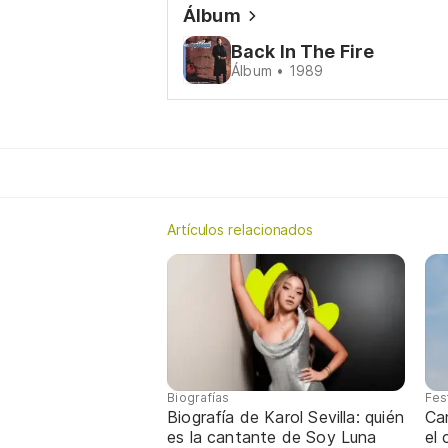
Álbum
Back In The Fire
Álbum • 1989
Artículos relacionados
Biografías
Fes
Biografía de Karol Sevilla: quién
Ca
es la cantante de Soy Luna
el