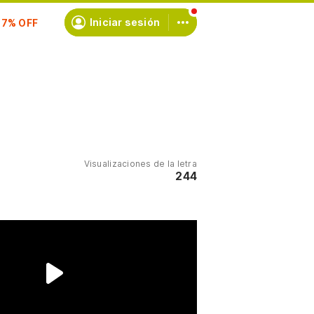
scríbete
Iniciar sesión
Visualizaciones de la letra
244