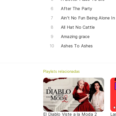
After The Party
Ain't No Fun Being Alone I
All Hat No Cattle
Amazing grace
Ashes To Ashes
Playlists relacionadas
El Diablo Viste a la Moda 2
La