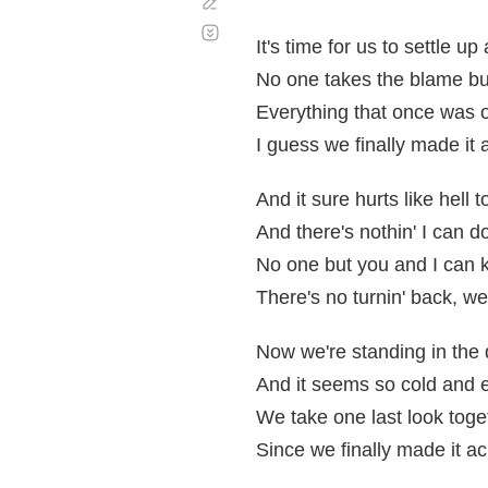
Corregir
Desplazamiento
automático
It's time for us to settle 
No one takes the blame bu
Everything that once was 
I guess we finally made it 
And it sure hurts like hell
And there's nothin' I can 
No one but you and I can 
There's no turnin' back, we
Now we're standing in th
And it seems so cold and e
We take one last look tog
Since we finally made it ac