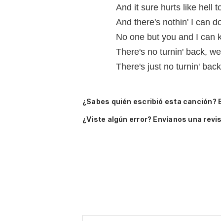
And it sure hurts like hell
And there's nothin' I can 
No one but you and I can 
There's no turnin' back, we
There's just no turnin' bac
¿Sabes quién escribió esta canción? 
¿Viste algún error? Envíanos una revis