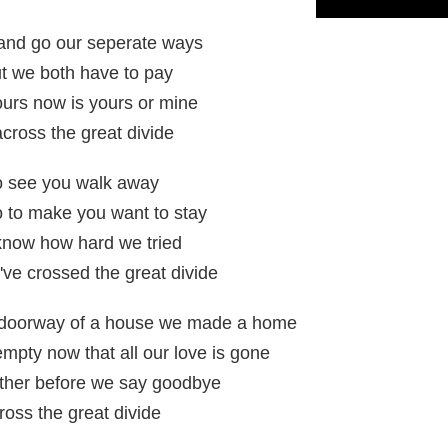
up and go our seperate ways
t we both have to pay
ours now is yours or mine
across the great divide
 to see you walk away
do to make you want to stay
know how hard we tried
've crossed the great divide
e doorway of a house we made a home
mpty now that all our love is gone
ether before we say goodbye
ross the great divide