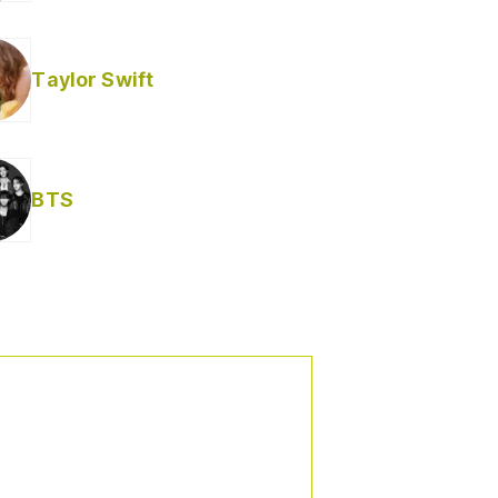
Taylor Swift
BTS