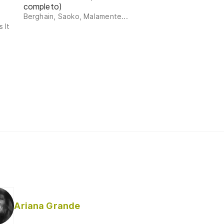
completo)
Berghain, Saoko, Malamente...
 It
Ariana Grande