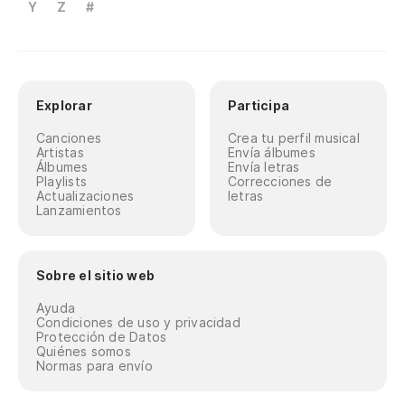
Y
Z
#
Explorar
Participa
Canciones
Crea tu perfil musical
Artistas
Envía álbumes
Álbumes
Envía letras
Playlists
Correcciones de
Actualizaciones
letras
Lanzamientos
Sobre el sitio web
Ayuda
Condiciones de uso y privacidad
Protección de Datos
Quiénes somos
Normas para envío