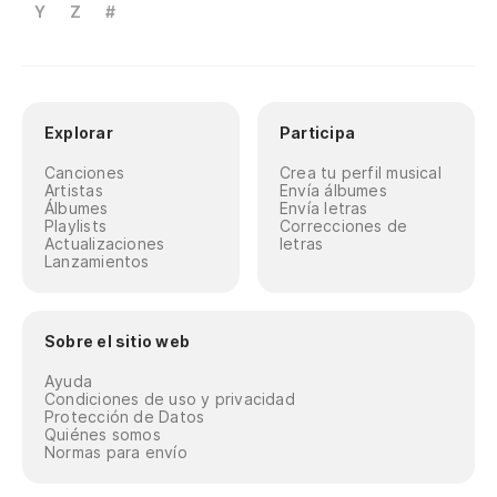
Y
Z
#
Explorar
Participa
Canciones
Crea tu perfil musical
Artistas
Envía álbumes
Álbumes
Envía letras
Playlists
Correcciones de
Actualizaciones
letras
Lanzamientos
Sobre el sitio web
Ayuda
Condiciones de uso y privacidad
Protección de Datos
Quiénes somos
Normas para envío