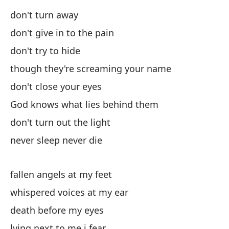
don't turn away
Di
don't give in to the pain
Go
don't try to hide
de
though they're screaming your name
don't close your eyes
nu
God knows what lies behind them
ne
don't turn out the light
never sleep never die
fallen angels at my feet
whispered voices at my ear
me
death before my eyes
lying next to me i fear