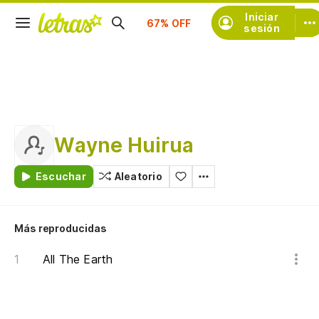
Suscríbete
Iniciar
sesión
Wayne Huirua
Escuchar
Aleatorio
Más reproducidas
All The Earth