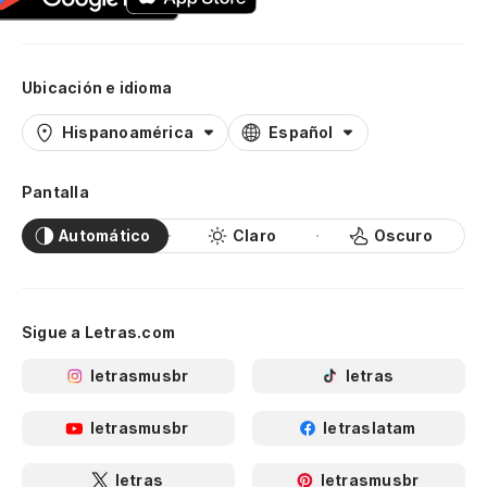
Ubicación e idioma
Hispanoamérica
Español
Pantalla
Automático
Claro
Oscuro
Sigue a Letras.com
letrasmusbr
letras
letrasmusbr
letraslatam
letras
letrasmusbr