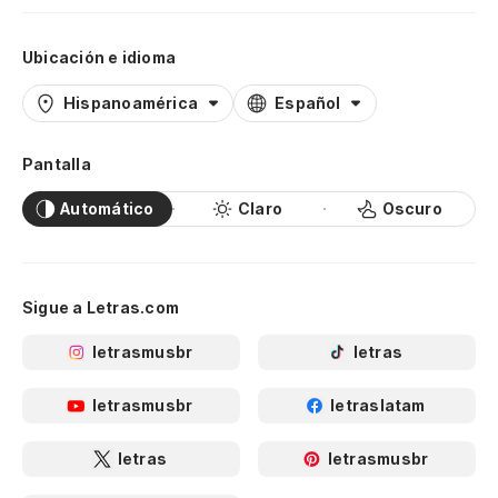
Ubicación e idioma
Hispanoamérica
Español
Pantalla
Automático
Claro
Oscuro
Sigue a Letras.com
letrasmusbr
letras
letrasmusbr
letraslatam
letras
letrasmusbr