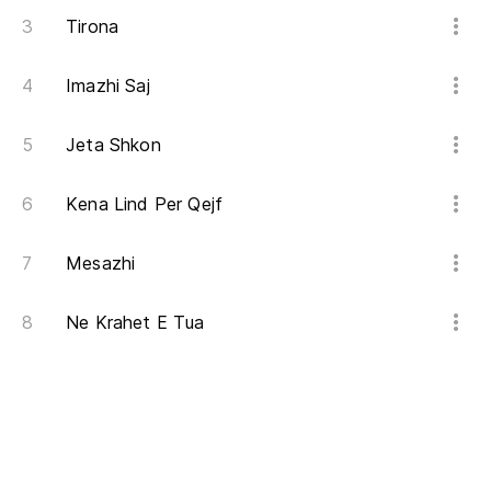
Tirona
Imazhi Saj
Jeta Shkon
Kena Lind Per Qejf
Mesazhi
Ne Krahet E Tua