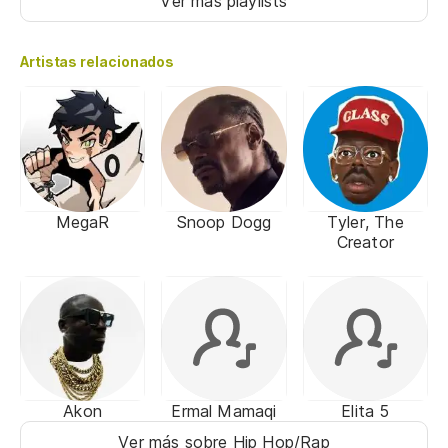
Ver más playlists
Artistas relacionados
MegaR
Snoop Dogg
Tyler, The
Creator
Akon
Ermal Mamaqi
Elita 5
Ver más sobre Hip Hop/Rap