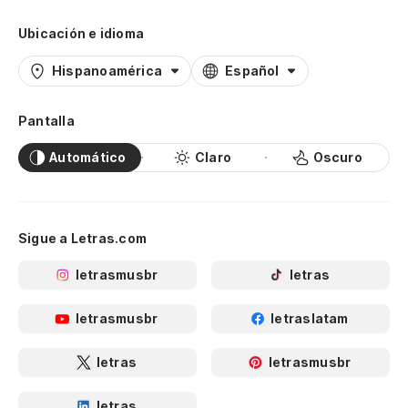
Ubicación e idioma
Hispanoamérica
Español
Pantalla
Automático
Claro
Oscuro
Sigue a Letras.com
letrasmusbr
letras
letrasmusbr
letraslatam
letras
letrasmusbr
letras