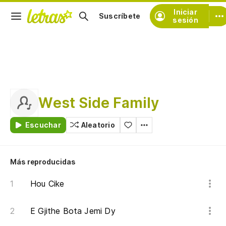
Iniciar
Suscríbete
sesión
West Side Family
Escuchar
Aleatorio
Más reproducidas
Hou Cike
E Gjithe Bota Jemi Dy