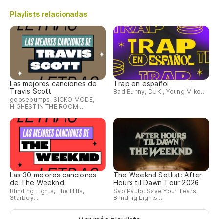
Playlists relacionadas
Las mejores canciones de
Trap en español
Travis Scott
Bad Bunny, DUKI, Young Miko...
goosebumps, SICKO MODE,
HIGHEST IN THE ROOM...
Las 30 mejores canciones
The Weeknd Setlist: After
de The Weeknd
Hours til Dawn Tour 2026
Blinding Lights, The Hills,
Sao Paulo, Save Your Tears,
Starboy...
Blinding Lights...