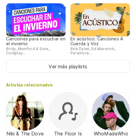
Canciones para escuchar en
En acústico: Canciones A
el invierno
Cuerda y Voz
Birdy, Mumford & Sons,
Bob Dylan, Ed Maverick,
Coldplay...
Paramore...
Ver más playlists
Artistas relacionados
Niki & The Dove
The Floor Is
WhoMadeWho