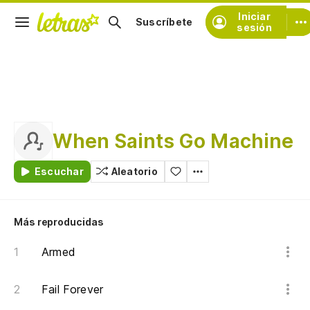
Iniciar
Suscríbete
sesión
When Saints Go Machine
Escuchar
Aleatorio
Más reproducidas
Armed
Fail Forever