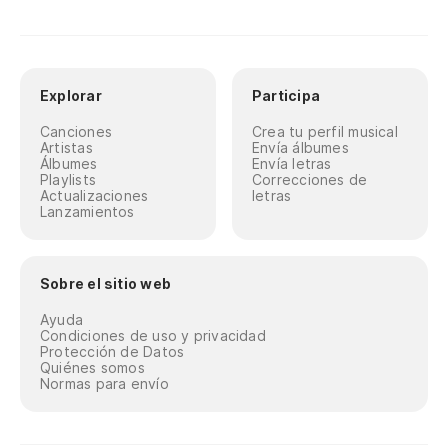
Explorar
Participa
Canciones
Crea tu perfil musical
Artistas
Envía álbumes
Álbumes
Envía letras
Playlists
Correcciones de
Actualizaciones
letras
Lanzamientos
Sobre el sitio web
Ayuda
Condiciones de uso y privacidad
Protección de Datos
Quiénes somos
Normas para envío