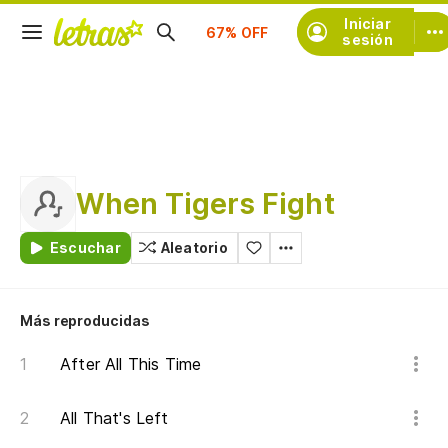
Suscríbete
Iniciar
sesión
When Tigers Fight
Escuchar
Aleatorio
Más reproducidas
After All This Time
All That's Left