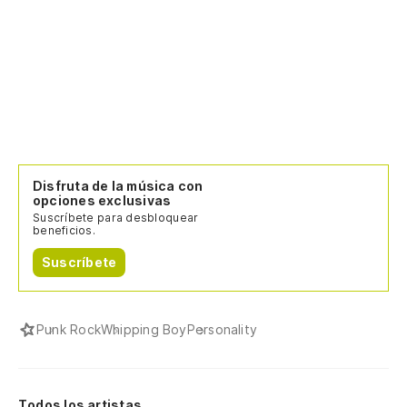
Disfruta de la música con
opciones exclusivas
Suscríbete para desbloquear
beneficios.
Suscríbete
Punk Rock
Whipping Boy
Personality
Todos los artistas