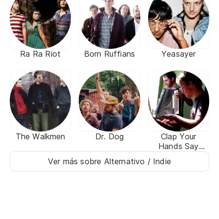
Ra Ra Riot
Born Ruffians
Yeasayer
The Walkmen
Dr. Dog
Clap Your
Hands Say
Yeah
Ver más sobre Alternativo / Indie