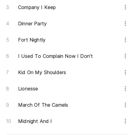
Company I Keep
Dinner Party
Fort Nightly
I Used To Complain Now I Don't
Kid On My Shoulders
Lionesse
March Of The Camels
Midnight And I