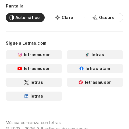
Pantalla
Automático
Claro
Oscuro
Sigue a Letras.com
letrasmusbr
letras
letrasmusbr
letraslatam
letras
letrasmusbr
letras
Música comienza con letras
© 2003 - 2026, 3.8 millones de canciones