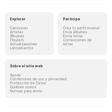
Explorar
Participa
Canciones
Crea tu perfil musical
Artistas
Envía álbumes
Álbumes
Envía letras
Playlists
Correcciones de
Actualizaciones
letras
Lanzamientos
Sobre el sitio web
Ayuda
Condiciones de uso y privacidad
Protección de Datos
Quiénes somos
Normas para envío