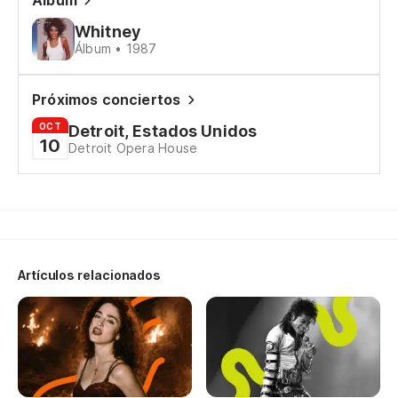
Álbum
Whitney
Álbum • 1987
Próximos conciertos
OCT
Detroit, Estados Unidos
10
Detroit Opera House
Artículos relacionados