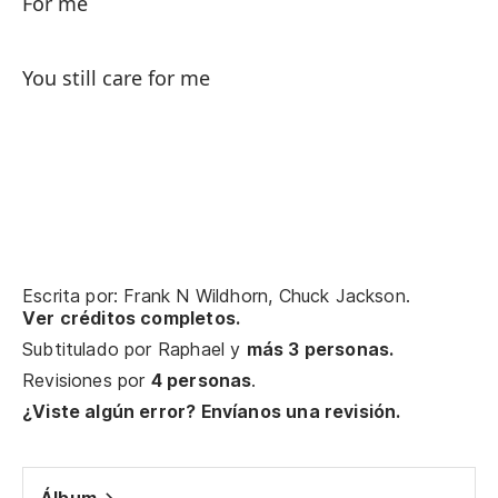
For me
You still care for me
Escrita por: Frank N Wildhorn, Chuck Jackson.
Ver créditos completos.
Subtitulado por
Raphael
y
más 3 personas.
Revisiones por
4 personas
.
¿Viste algún error? Envíanos una revisión.