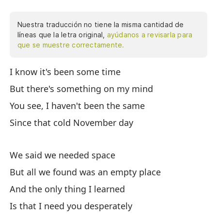
Nuestra traducción no tiene la misma cantidad de
líneas que la letra original,
ayúdanos a revisarla para
que se muestre correctamente.
I know it's been some time
O
But there's something on my mind
Sé
You see, I haven't been the same
Pe
Since that cold November day
Ve
De
We said we needed space
Di
But all we found was an empty place
Pe
va
And the only thing I learned
Y 
Is that I need you desperately