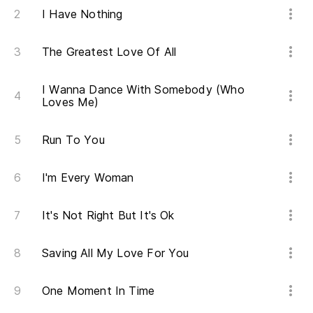
I Have Nothing
The Greatest Love Of All
I Wanna Dance With Somebody (Who
Loves Me)
Run To You
I'm Every Woman
It's Not Right But It's Ok
Saving All My Love For You
One Moment In Time