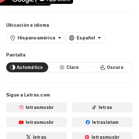
Ubicación e idioma
Hispanoamérica
Español
Pantalla
Automático
Claro
Oscuro
Sigue a Letras.com
letrasmusbr
letras
letrasmusbr
letraslatam
letras
letrasmusbr