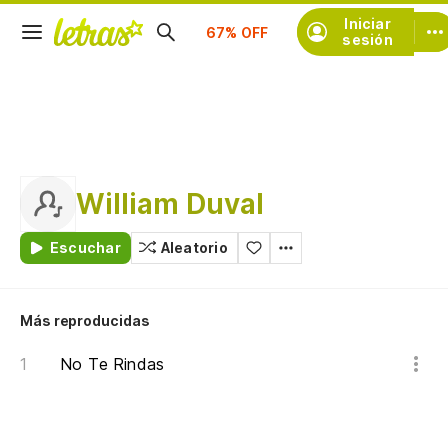
Suscríbete
Iniciar
sesión
William Duval
Escuchar
Aleatorio
Más reproducidas
No Te Rindas