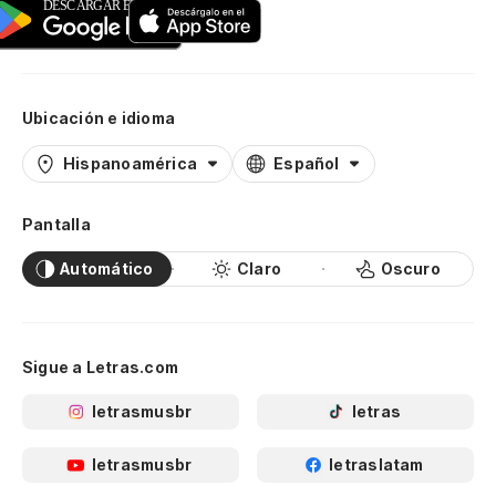
Ubicación e idioma
Hispanoamérica
Español
Pantalla
Automático
Claro
Oscuro
Sigue a Letras.com
letrasmusbr
letras
letrasmusbr
letraslatam