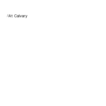
A
At Calvary