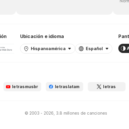
Norm
ión
Ubicación e idioma
Pant
Hispanoamérica
Español
letrasmusbr
letraslatam
letras
© 2003 - 2026, 3.8 millones de canciones