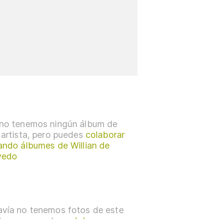
no tenemos ningún álbum de
 artista, pero puedes
colaborar
ando álbumes de Willian de
vedo
vía no tenemos fotos de este