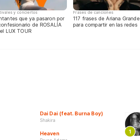
tivales y conciertos
Frases de canciones
ntantes que ya pasaron por
117 frases de Ariana Grande
 confesionario de ROSALÍA
para compartir en las redes
 el LUX TOUR
Dai Dai (feat. Burna Boy)
Shakira
Heaven