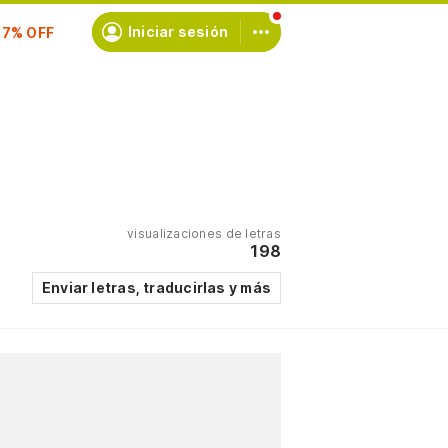
Iniciar sesión
scríbete
visualizaciones de letras
198
Enviar letras, traducirlas y más