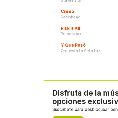
StayInFaith
Creep
Radiohead
Risk It All
Bruno Mars
Y Que Pasó
Orquesta La Bella Luz
Disfruta de la mú
opciones exclusi
Suscríbete para desbloquear bene