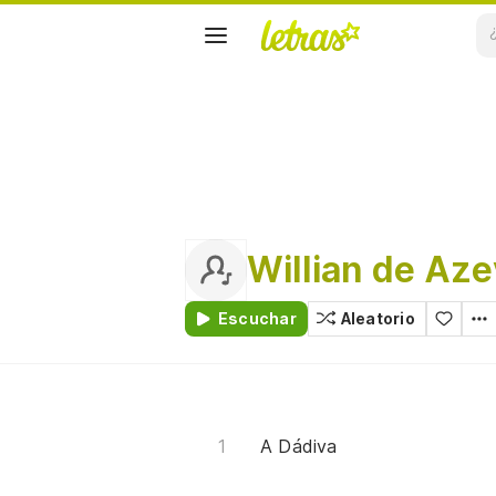
Willian de Az
Escuchar
Aleatorio
A Dádiva