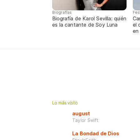
Biografías
Fes
Biografía de Karol Sevilla: quién
Ca
es la cantante de Soy Luna
el
en
Lo más visto
august
Taylor Swift
La Bondad de Dios