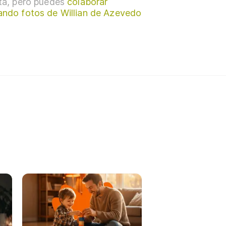
sta, pero puedes
colaborar
ando fotos de Willian de Azevedo