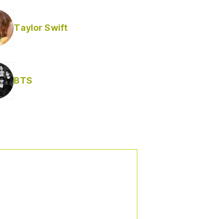
Taylor Swift
BTS