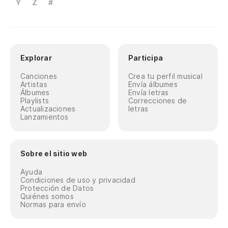
Y
Z
#
Explorar
Participa
Canciones
Crea tu perfil musical
Artistas
Envía álbumes
Álbumes
Envía letras
Playlists
Correcciones de
Actualizaciones
letras
Lanzamientos
Sobre el sitio web
Ayuda
Condiciones de uso y privacidad
Protección de Datos
Quiénes somos
Normas para envío