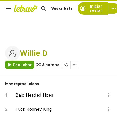
Iniciar
Suscríbete
sesión
Willie D
Escuchar
Aleatorio
Más reproducidas
Bald Headed Hoes
Fuck Rodney King