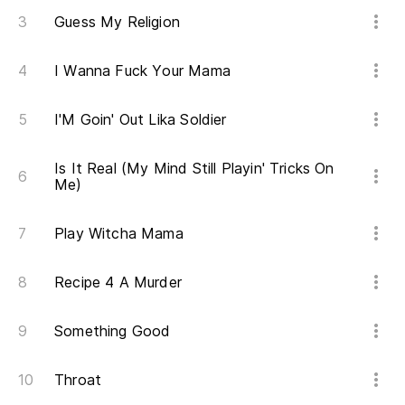
Guess My Religion
I Wanna Fuck Your Mama
I'M Goin' Out Lika Soldier
Is It Real (My Mind Still Playin' Tricks On
Me)
Play Witcha Mama
Recipe 4 A Murder
Something Good
Throat