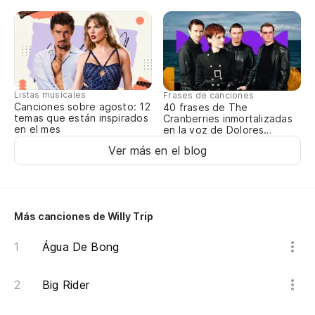
No
Listas musicales
Frases de canciones
Canciones sobre agosto: 12
40 frases de The
temas que están inspirados
Cranberries inmortalizadas
en el mes
en la voz de Dolores
O’Riordan
Ver más en el blog
Más canciones de Willy Trip
Água De Bong
Big Rider