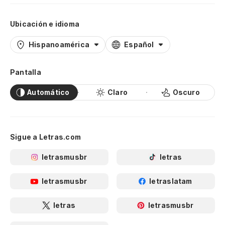
Ubicación e idioma
Hispanoamérica
Español
Pantalla
Automático
Claro
Oscuro
Sigue a Letras.com
letrasmusbr
letras
letrasmusbr
letraslatam
letras
letrasmusbr