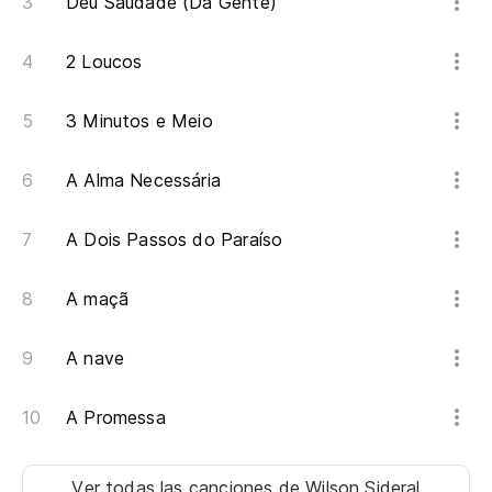
Deu Saudade (Da Gente)
2 Loucos
3 Minutos e Meio
A Alma Necessária
A Dois Passos do Paraíso
A maçã
A nave
A Promessa
Ver todas las canciones
de Wilson Sideral