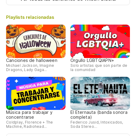
Playlists relacionadas
Canciones de halloween
Orgullo LGBTQIAPN+
Michael Jackson, Imagine
Solo artistas que son parte de
Dragons, Lady Gaga...
la comunidad
Música para trabajar y
El Eternauta (banda sonora
concentrarse
completa)
Coldplay, Florence + The
Federico Jusid, Intoxicados,
Machine, Radiohead...
Soda Stereo...