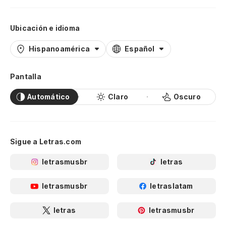
Ubicación e idioma
Hispanoamérica
Español
Pantalla
Automático
Claro
Oscuro
Sigue a Letras.com
letrasmusbr
letras
letrasmusbr
letraslatam
letras
letrasmusbr