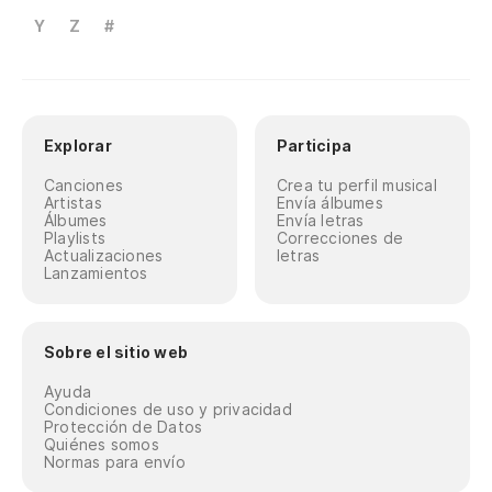
Y
Z
#
Explorar
Participa
Canciones
Crea tu perfil musical
Artistas
Envía álbumes
Álbumes
Envía letras
Playlists
Correcciones de
Actualizaciones
letras
Lanzamientos
Sobre el sitio web
Ayuda
Condiciones de uso y privacidad
Protección de Datos
Quiénes somos
Normas para envío