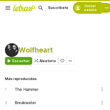
Iniciar
Suscríbete
sesión
Wolfheart
Escuchar
Aleatorio
Más reproducidas
The Hammer
Breakwater