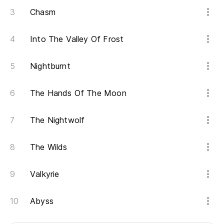
Chasm
Into The Valley Of Frost
Nightburnt
The Hands Of The Moon
The Nightwolf
The Wilds
Valkyrie
Abyss