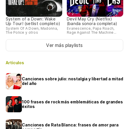
System of a Down: Wake
Devil May Cry (Netflix)
Up Tour! (setlist completo)
(banda sonora completa)
System Of A Down, Madonna,
Evanescence, Papa Roach,
The Police y otros
Rage Against The Machine...
Ver más playlists
Artículos
Canciones sobre julio: nostalgia y libertad a mitad
del año
100 frases de rock más emblemáticas de grandes
éxitos
Canciones de Rata Blanca: frases de amor para