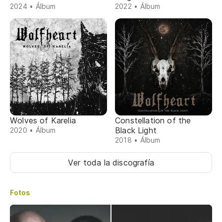
2024 • Álbum
2022 • Álbum
Wolves of Karelia
Constellation of the
Black Light
2020 • Álbum
2018 • Álbum
Ver toda la discografía
Fotos