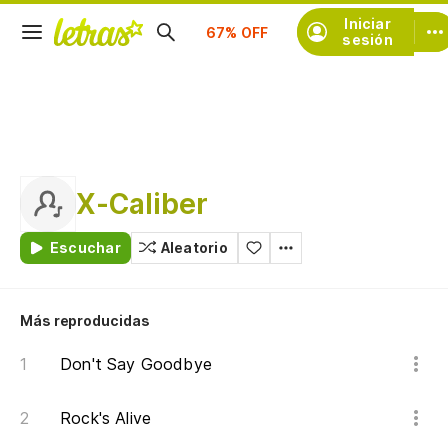
Suscríbete
Iniciar
sesión
X-Caliber
Escuchar
Aleatorio
Más reproducidas
Don't Say Goodbye
Rock's Alive