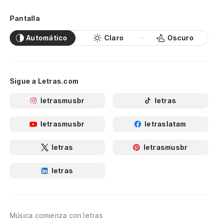
Pantalla
Automático
Claro
Oscuro
Sigue a Letras.com
letrasmusbr
letras
letrasmusbr
letraslatam
letras
letrasmusbr
letras
Música comienza con letras