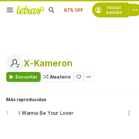
Suscríbete
Iniciar
sesión
X-Kameron
Escuchar
Aleatorio
Más reproducidas
I Wanna Be Your Lover