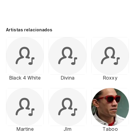
Artistas relacionados
Black 4 White
Divina
Roxxy
Martine
Jlm
Taboo