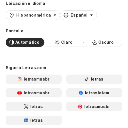
Ubicación e idioma
Hispanoamérica
Español
Pantalla
Automático
Claro
Oscuro
Sigue a Letras.com
letrasmusbr
letras
letrasmusbr
letraslatam
letras
letrasmusbr
letras