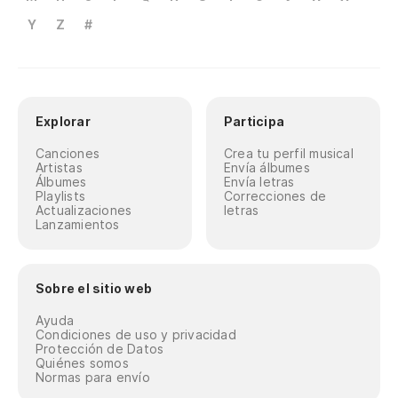
Y
Z
#
Explorar
Participa
Canciones
Crea tu perfil musical
Artistas
Envía álbumes
Álbumes
Envía letras
Playlists
Correcciones de
Actualizaciones
letras
Lanzamientos
Sobre el sitio web
Ayuda
Condiciones de uso y privacidad
Protección de Datos
Quiénes somos
Normas para envío