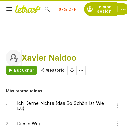
Suscríbete
Iniciar
sesión
Xavier Naidoo
Escuchar
Aleatorio
Más reproducidas
Ich Kenne Nichts (das So Schön Ist Wie
Du)
Dieser Weg