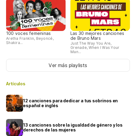
100 voces femeninas
Las 30 mejores canciones
de Bruno Mars
Aretha Franklin, Beyoncé,
Shakira...
Just The Way You Are,
Grenade, When I Was Your
Man...
Ver más playlists
Artículos
12 canciones para dedicar a tus sobrinos en
español e inglés
13 canciones sobre la igualdad de género y los
derechos de las mujeres