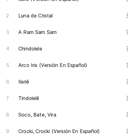
Luna de Cristal
A Ram Sam Sam
Chindolele
Arco Iris (Versión En Español)
Ilariê
Tindolelê
Soco, Bate, Vira
Crocki, Crocki (Versión En Español)