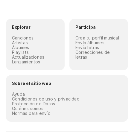
Explorar
Participa
Canciones
Crea tu perfil musical
Artistas
Envía álbumes
Álbumes
Envía letras
Playlists
Correcciones de
Actualizaciones
letras
Lanzamientos
Sobre el sitio web
Ayuda
Condiciones de uso y privacidad
Protección de Datos
Quiénes somos
Normas para envío