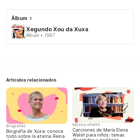
Álbum
Xegundo Xou da Xuxa
Álbum • 1987
Artículos relacionados
Música infantil
Biografías
Canciones de María Elena
Biografía de Xuxa: conoce
Walsh para niños: temas
todo sobre la eterna Reina
divertidos y poéticos