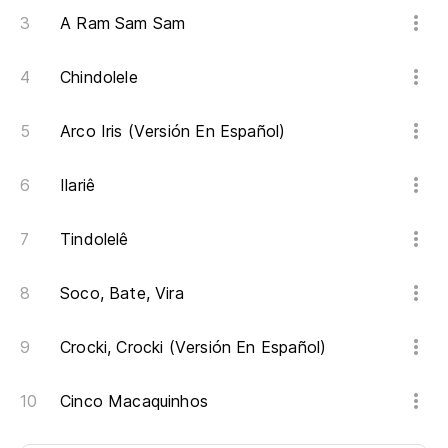
A Ram Sam Sam
Chindolele
Arco Iris (Versión En Español)
Ilariê
Tindolelê
Soco, Bate, Vira
Crocki, Crocki (Versión En Español)
Cinco Macaquinhos