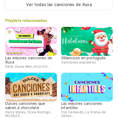
Ver todas las canciones
de Xuxa
Playlists relacionadas
Las mejores canciones de
Villancicos en portugués
Xuxa
Canciones populares
Ilarié, Dulce Miel, Arco Iris…
Dulces canciones que
Las mejores canciones
saben a chocolate
infantiles
Harry Styles, Olivia Rodrigo,
Toy Cantando, La Granja de
ROSALÍA...
Zénon...