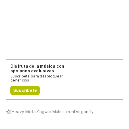
Disfruta de la música con
opciones exclusivas
Suscríbete para desbloquear
beneficios.
Suscríbete
Heavy Metal
Yngwie Malmsteen
Dragonfly