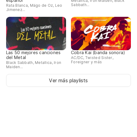
español
Metallica, Iron Maiden, Black
Sabbath...
Rata Blanca, Mägo de Oz, Leo
Jimenez...
Las 50 mejores canciones
Cobra Kai (banda sonora)
del Metal
AC/DC, Twisted Sister,
Foreigner y más
Black Sabbath, Metallica, Iron
Maiden...
Ver más playlists