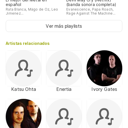
español
(banda sonora completa)
Rata Blanca, Mägo de Oz, Leo
Evanescence, Papa Roach,
Jimenez...
Rage Against The Machine...
Ver más playlists
Artistas relacionados
Katsu Ohta
Enertia
Ivory Gates