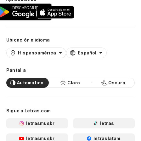
Ubicación e idioma
Hispanoamérica
Español
Pantalla
Automático
Claro
Oscuro
Sigue a Letras.com
letrasmusbr
letras
letrasmusbr
letraslatam