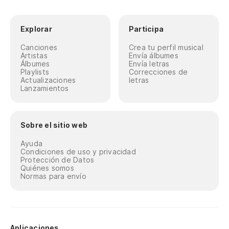
Explorar
Participa
Canciones
Crea tu perfil musical
Artistas
Envía álbumes
Álbumes
Envía letras
Playlists
Correcciones de
Actualizaciones
letras
Lanzamientos
Sobre el sitio web
Ayuda
Condiciones de uso y privacidad
Protección de Datos
Quiénes somos
Normas para envío
Aplicaciones