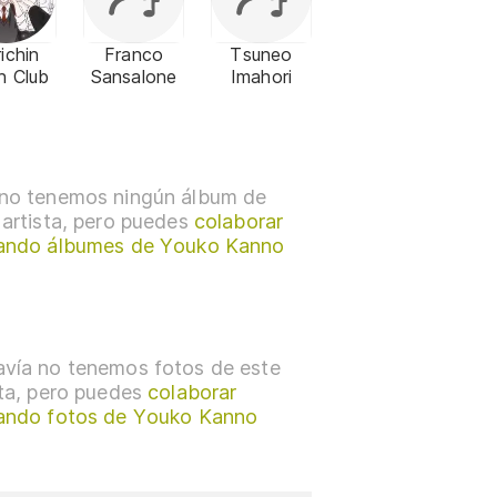
ichin
Franco
Tsuneo
h Club
Sansalone
Imahori
no tenemos ningún álbum de
 artista, pero puedes
colaborar
ando álbumes de Youko Kanno
vía no tenemos fotos de este
sta, pero puedes
colaborar
ando fotos de Youko Kanno