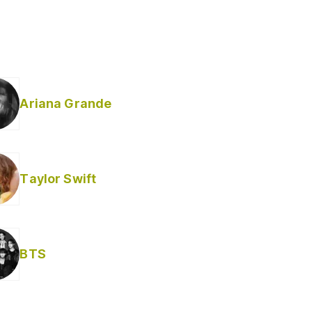
Ariana Grande
Taylor Swift
BTS