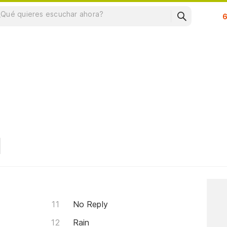
Su
No Reply
Rain