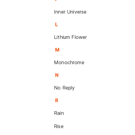
Inner Universe
L
Lithium Flower
M
Monochrome
N
No Reply
R
Rain
Rise