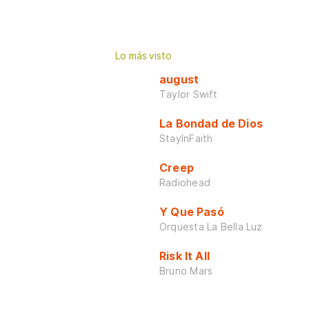
Lo más visto
august
Taylor Swift
La Bondad de Dios
StayInFaith
Creep
Radiohead
Y Que Pasó
Orquesta La Bella Luz
Risk It All
Bruno Mars