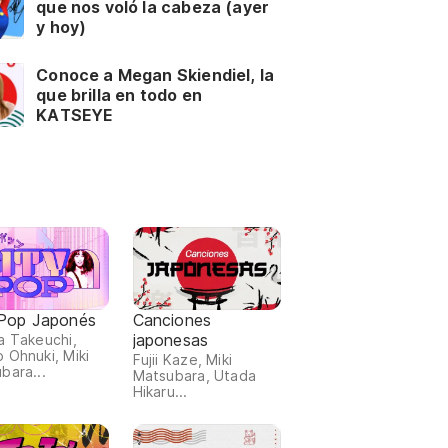
que nos voló la cabeza (ayer
y hoy)
Conoce a Megan Skiendiel, la
que brilla en todo en
KATSEYE
 Pop Japonés
Canciones
japonesas
a Takeuchi,
 Ohnuki, Miki
Fujii Kaze, Miki
bara...
Matsubara, Utada
Hikaru...