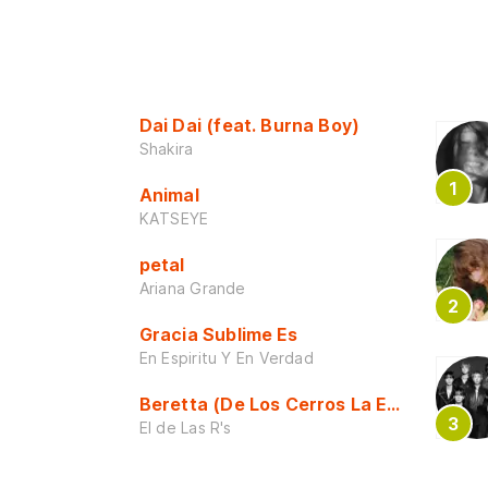
Dai Dai (feat. Burna Boy)
Shakira
Animal
KATSEYE
petal
Ariana Grande
Gracia Sublime Es
En Espiritu Y En Verdad
Beretta (De Los Cerros La Escuela)
El de Las R's