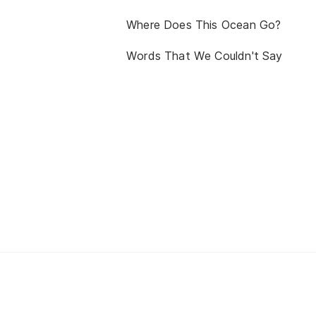
Where Does This Ocean Go?
Words That We Couldn't Say