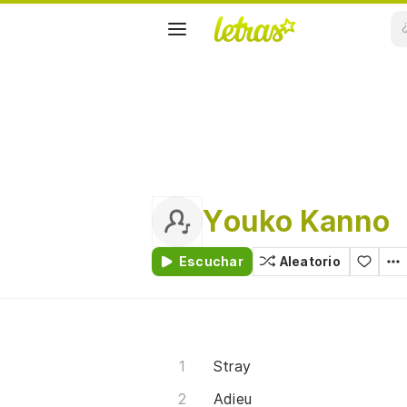
Youko Kanno
Escuchar
Aleatorio
Stray
Adieu