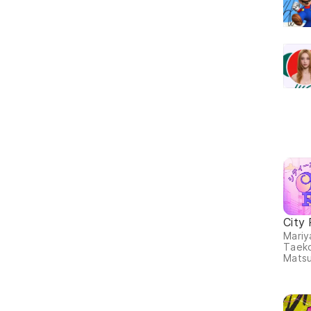
City
Mariy
Taeko
Matsu