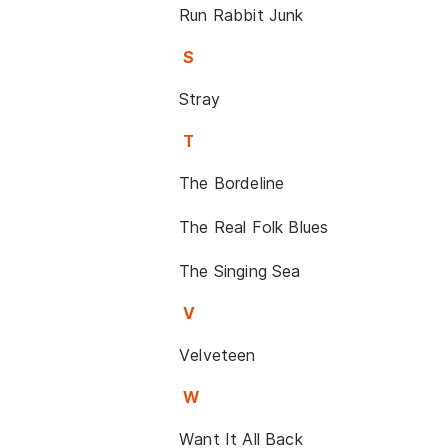
Run Rabbit Junk
S
Stray
T
The Bordeline
The Real Folk Blues
The Singing Sea
V
Velveteen
W
Want It All Back