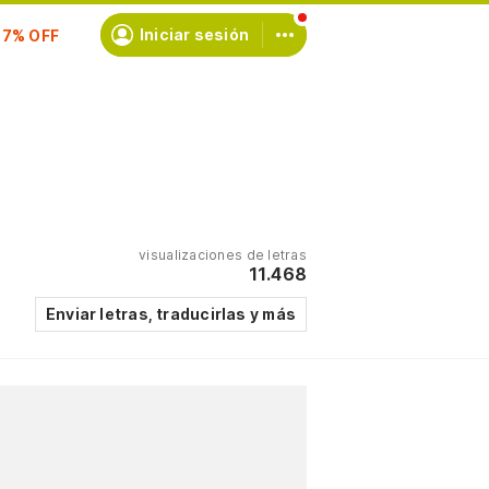
scríbete
Iniciar sesión
visualizaciones de letras
11.468
Enviar letras, traducirlas y más