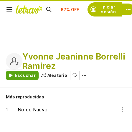
Suscríbete
Iniciar
sesión
Yvonne Jeaninne Borrelli
Ramirez
Escuchar
Aleatorio
Más reproducidas
No de Nuevo