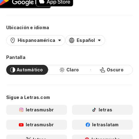
Ubicación e idioma
Hispanoamérica
Español
Pantalla
Automático
Claro
Oscuro
Sigue a Letras.com
letrasmusbr
letras
letrasmusbr
letraslatam