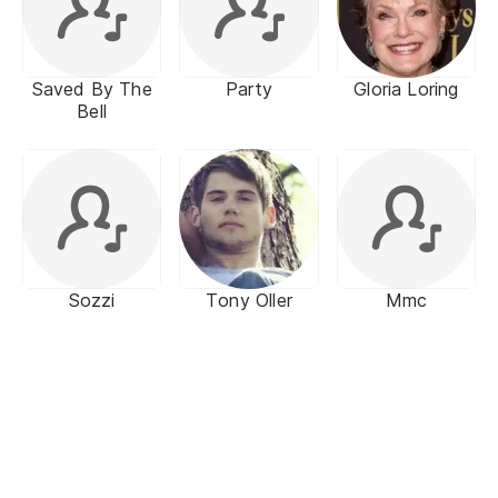
Saved By The
Party
Gloria Loring
Bell
Sozzi
Tony Oller
Mmc