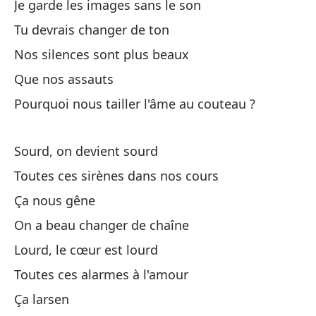
Je garde les images sans le son
Pe
Tu devrais changer de ton
Nos silences sont plus beaux
Ma
Que nos assauts
No
Pourquoi nous tailler l'âme au couteau ?
¿P
Sourd, on devient sourd
Mi
Toutes ces sirènes dans nos cours
Ta
Ça nous gêne
On a beau changer de chaîne
Ba
Lourd, le cœur est lourd
Toutes ces alarmes à l'amour
Ça larsen