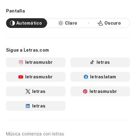
Pantalla
Automático
Claro
Oscuro
Sigue a Letras.com
letrasmusbr
letras
letrasmusbr
letraslatam
letras
letrasmusbr
letras
Música comienza con letras