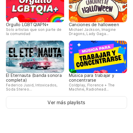
Z
Re
Orgullo LGBTQIAPN+
Canciones de halloween
Solo artistas que son parte de
Michael Jackson, Imagine
Re
la comunidad
Dragons, Lady Gaga...
So
So
Te
El Eternauta (banda sonora
Música para trabajar y
completa)
concentrarse
Federico Jusid, Intoxicados,
Coldplay, Florence + The
Va
Soda Stereo...
Machine, Radiohead...
Ver más playlists
Pe
En