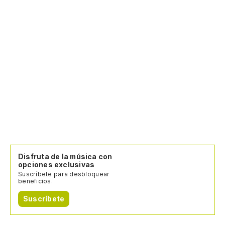
Disfruta de la música con
opciones exclusivas
Suscríbete para desbloquear
beneficios.
Suscríbete