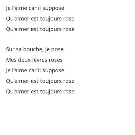
Mi
Je l'aime car il suppose
Qu'aimer est toujours rose
Me
Qu'aimer est toujours rose
Es
Sur sa bouche, je pose
Qu
Mes deux lèvres roses
Es
Je l'aime car il suppose
Qu
Qu'aimer est toujours rose
Qu'aimer est toujours rose
El
ro
La
Lo