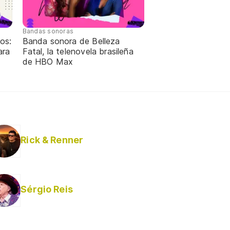
Bandas sonoras
os:
Banda sonora de Belleza
ara
Fatal, la telenovela brasileña
de HBO Max
Rick & Renner
Sérgio Reis