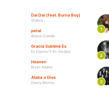
Dai Dai (feat. Burna Boy)
Shakira
petal
Ariana Grande
Gracia Sublime Es
En Espiritu Y En Verdad
Heaven
Bryan Adams
Alaba a Dios
Danny Berrios