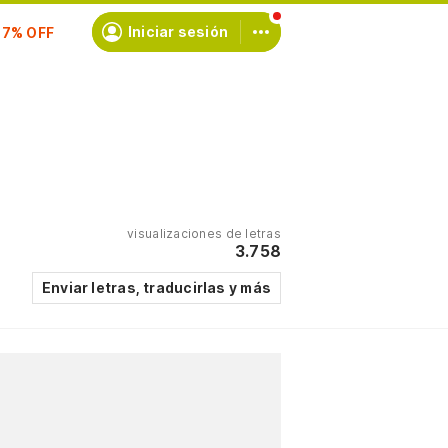
scríbete
Iniciar sesión
visualizaciones de letras
3.758
Enviar letras, traducirlas y más