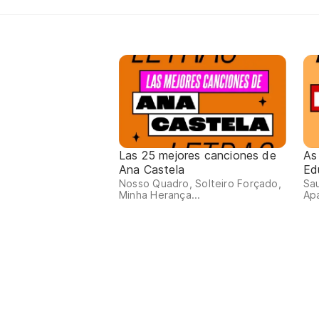
Las 25 mejores canciones de
As
Ana Castela
Ed
Nosso Quadro, Solteiro Forçado,
Sa
Minha Herança...
Apa