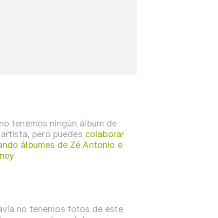
no tenemos ningún álbum de
 artista, pero puedes
colaborar
ando álbumes de Zé Antonio e
ney
vía no tenemos fotos de este