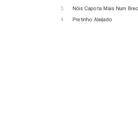
Nóis Capota Mais Num Bre
Pretinho Aleijado