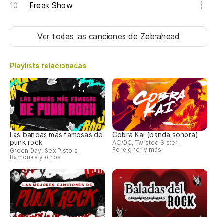
Freak Show
Ver todas las canciones
de Zebrahead
Playlists relacionadas
Las bandas más famosas de
Cobra Kai (banda sonora)
punk rock
AC/DC, Twisted Sister,
Foreigner y más
Green Day, Sex Pistols,
Ramones y otros