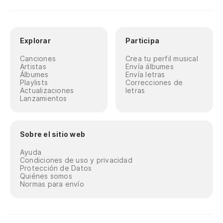
Explorar
Participa
Canciones
Crea tu perfil musical
Artistas
Envía álbumes
Álbumes
Envía letras
Playlists
Correcciones de
Actualizaciones
letras
Lanzamientos
Sobre el sitio web
Ayuda
Condiciones de uso y privacidad
Protección de Datos
Quiénes somos
Normas para envío