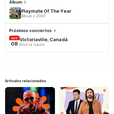
Álbum
Playmate Of The Year
Álbum • 2000
Próximos conciertos
AGO
Victoriaville, Canadá
08
Rock la Cauze
Artículos relacionados