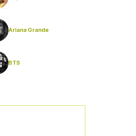
Ariana Grande
BTS