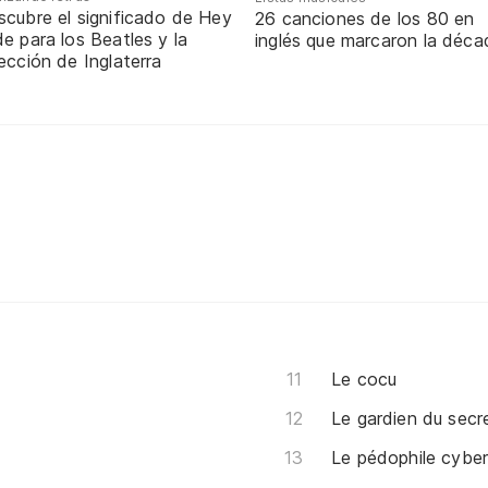
scubre el significado de Hey
26 canciones de los 80 en
e para los Beatles y la
inglés que marcaron la déca
ección de Inglaterra
Le cocu
Le gardien du secr
Le pédophile cyber