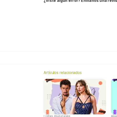
¿Viste algún error? Envíanos una revis
Artículos relacionados
Listas musicales
Ana