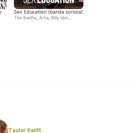
y
Sex Education (banda sonora)
The Smiths, A-ha, Billy Idol...
Taylor Swift