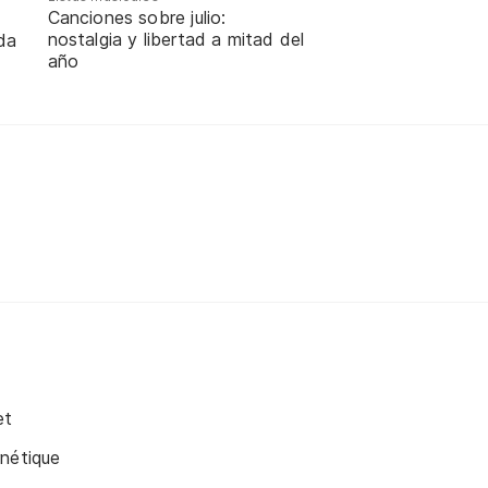
Canciones sobre julio:
nostalgia y libertad a mitad del
da
año
et
nétique