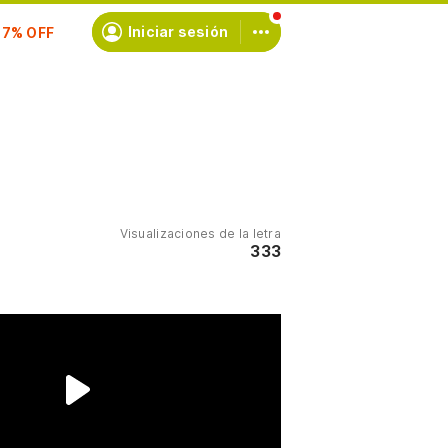
scríbete
Iniciar sesión
Visualizaciones de la letra
333