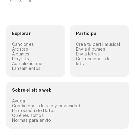
Y
Z
#
Explorar
Participa
Canciones
Crea tu perfil musical
Artistas
Envía álbumes
Álbumes
Envía letras
Playlists
Correcciones de
Actualizaciones
letras
Lanzamientos
Sobre el sitio web
Ayuda
Condiciones de uso y privacidad
Protección de Datos
Quiénes somos
Normas para envío