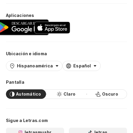
Aplicaciones
Ubicación e idioma
Hispanoamérica
Español
Pantalla
Automático
Claro
Oscuro
Sigue a Letras.com
letrasmusbr
letras