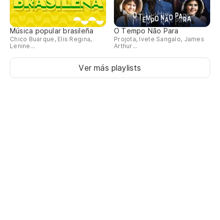
Música popular brasileña
O Tempo Não Para
Chico Buarque, Elis Regina,
Projota, Ivete Sangalo, James
Lenine...
Arthur...
Ver más playlists