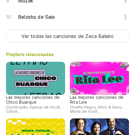
Muzak
Belzebu de Saia
Ver todas las canciones
de Zeca Baleiro
Playlists relacionadas
Las mejores canciones de
Las mejores canciones de
Chico Buarque
Rita Lee
Construção, Apesar de Você,
Ovelha Negra, Amor & Sexo,
Cálice...
Mania de Você...