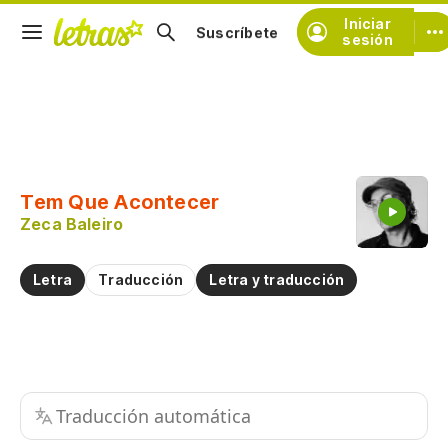
Iniciar
Suscríbete
sesión
Copiar fragmento
Copiar toda la letra
Tem Que Acontecer
Practicar la pronunciación de
Zeca Baleiro
Comentar sobre este fragmento
Letra
Traducción
Letra y traducción
Traducción automática