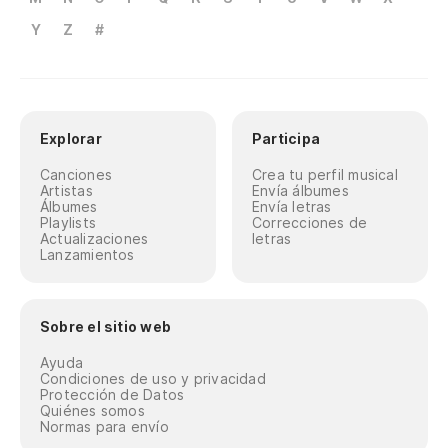
Y
Z
#
Explorar
Participa
Canciones
Crea tu perfil musical
Artistas
Envía álbumes
Álbumes
Envía letras
Playlists
Correcciones de
Actualizaciones
letras
Lanzamientos
Sobre el sitio web
Ayuda
Condiciones de uso y privacidad
Protección de Datos
Quiénes somos
Normas para envío