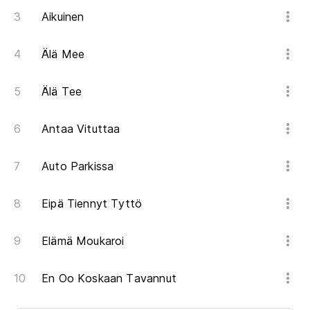
Aikuinen
Älä Mee
Älä Tee
Antaa Vituttaa
Auto Parkissa
Eipä Tiennyt Tyttö
Elämä Moukaroi
En Oo Koskaan Tavannut