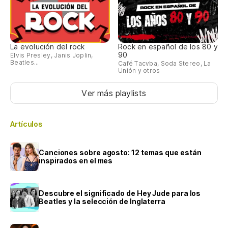
La evolución del rock
Rock en español de los 80 y
90
Elvis Presley, Janis Joplin,
Beatles...
Café Tacvba, Soda Stereo, La
Unión y otros
Ver más playlists
Artículos
Canciones sobre agosto: 12 temas que están
inspirados en el mes
Descubre el significado de Hey Jude para los
Beatles y la selección de Inglaterra