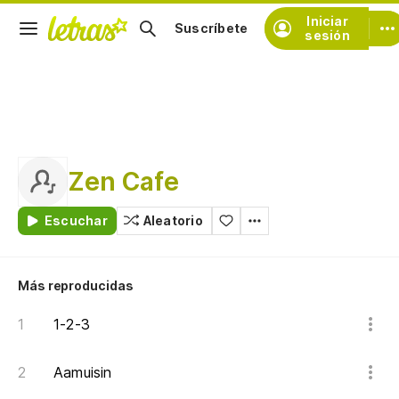
Iniciar
Suscríbete
sesión
Zen Cafe
Escuchar
Aleatorio
Más reproducidas
1-2-3
Aamuisin